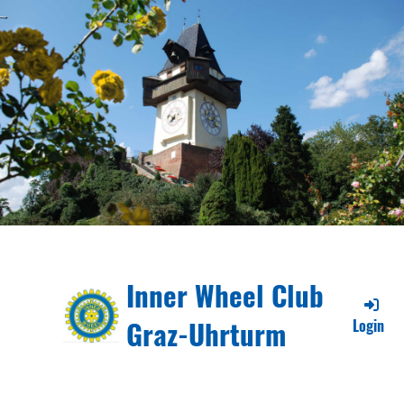
Inner Wheel Club
Graz-Uhrturm
Login